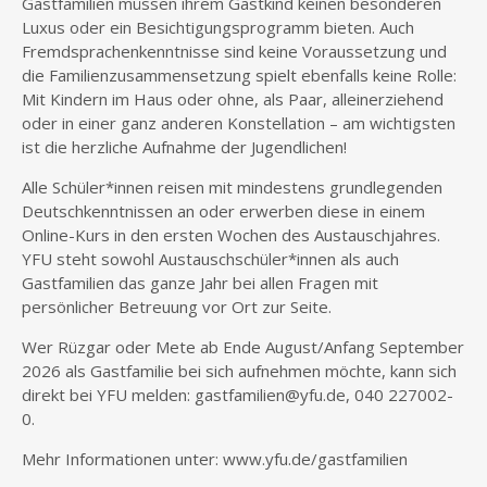
Gastfamilien müssen ihrem Gastkind keinen besonderen
Luxus oder ein Besichtigungsprogramm bieten. Auch
Fremdsprachenkenntnisse sind keine Voraussetzung und
die Familienzusammensetzung spielt ebenfalls keine Rolle:
Mit Kindern im Haus oder ohne, als Paar, alleinerziehend
oder in einer ganz anderen Konstellation – am wichtigsten
ist die herzliche Aufnahme der Jugendlichen!
Alle Schüler*innen reisen mit mindestens grundlegenden
Deutschkenntnissen an oder erwerben diese in einem
Online-Kurs in den ersten Wochen des Austauschjahres.
YFU steht sowohl Austauschschüler*innen als auch
Gastfamilien das ganze Jahr bei allen Fragen mit
persönlicher Betreuung vor Ort zur Seite.
Wer Rüzgar oder Mete ab Ende August/Anfang September
2026 als Gastfamilie bei sich aufnehmen möchte, kann sich
direkt bei YFU melden: gastfamilien@yfu.de, 040 227002-
0.
Mehr Informationen unter: www.yfu.de/gastfamilien