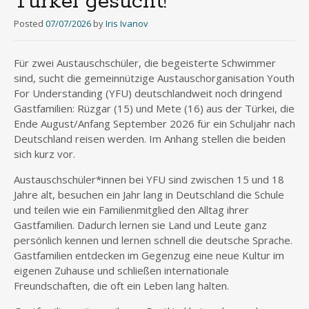
Türkei gesucht!
Posted
07/07/2026
by
Iris Ivanov
Für zwei Austauschschüler, die begeisterte Schwimmer
sind, sucht die gemeinnützige Austauschorganisation Youth
For Understanding (YFU) deutschlandweit noch dringend
Gastfamilien: Rüzgar (15) und Mete (16) aus der Türkei, die
Ende August/Anfang September 2026 für ein Schuljahr nach
Deutschland reisen werden. Im Anhang stellen die beiden
sich kurz vor.
Austauschschüler*innen bei YFU sind zwischen 15 und 18
Jahre alt, besuchen ein Jahr lang in Deutschland die Schule
und teilen wie ein Familienmitglied den Alltag ihrer
Gastfamilien. Dadurch lernen sie Land und Leute ganz
persönlich kennen und lernen schnell die deutsche Sprache.
Gastfamilien entdecken im Gegenzug eine neue Kultur im
eigenen Zuhause und schließen internationale
Freundschaften, die oft ein Leben lang halten.