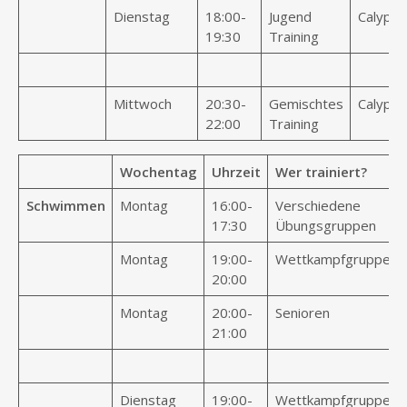
Dienstag
18:00-
Jugend
Calypso
19:30
Training
Mittwoch
20:30-
Gemischtes
Calypso
22:00
Training
Wochentag
Uhrzeit
Wer trainiert?
Schwimmen
Montag
16:00-
Verschiedene
17:30
Übungsgruppen
Montag
19:00-
Wettkampfgruppe
20:00
Montag
20:00-
Senioren
21:00
Dienstag
19:00-
Wettkampfgruppe