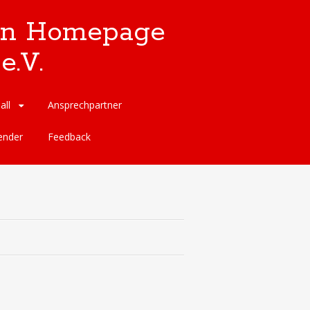
llen Homepage
e.V.
all
Ansprechpartner
ender
Feedback