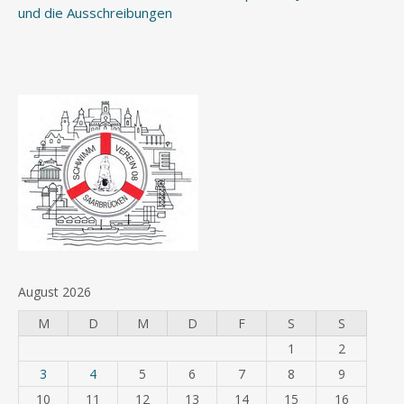
und die Ausschreibungen
August 2026
M
D
M
D
F
S
S
1
2
3
4
5
6
7
8
9
10
11
12
13
14
15
16