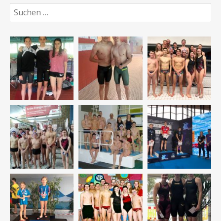
Suchen
nach: