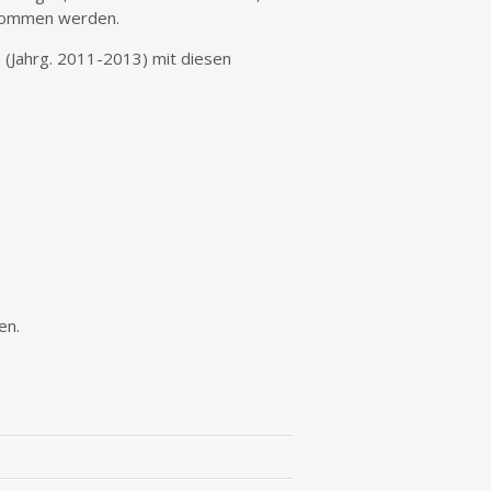
hwommen werden.
 (Jahrg. 2011-2013) mit diesen
en.