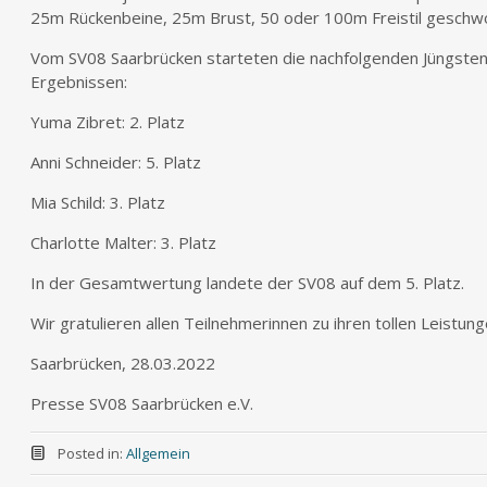
25m Rückenbeine, 25m Brust, 50 oder 100m Freistil gesc
Vom SV08 Saarbrücken starteten die nachfolgenden Jüngsten
Ergebnissen:
Yuma Zibret: 2. Platz
Anni Schneider: 5. Platz
Mia Schild: 3. Platz
Charlotte Malter: 3. Platz
In der Gesamtwertung landete der SV08 auf dem 5. Platz.
Wir gratulieren allen Teilnehmerinnen zu ihren tollen Leistung
Saarbrücken, 28.03.2022
Presse SV08 Saarbrücken e.V.
Posted in:
Allgemein