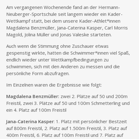
Am vergangenen Wochenende fand an der Hermann-
Neuberger-Sportschule seit langem wieder ein Kader-
Wettkampf statt, bei dem unsere Kader-Athlet*innen
Magdalena Benzmüller, Jana-Caterina Kasper, Carl Morris
Magold, Jolina Müller und Jonas Valeske starteten.
Auch wenn die Stimmung ohne Zuschauer etwas
gespenstig wirkte, hatten die Schwimmer*innen viel Spaß,
endlich wieder unter Wettkampfbedingungen zu
schwimmen, sich mit den Anderen zu messen und die
persönliche Form abzufragen.
Im Einzelnen waren die Ergebnisse wie folgt:
Magdalena Benzmüller:
zwei 2. Plätze auf 50 und 200m
Freistil, zwei 3. Plätze auf 50 und 100m Schmetterling und
ein 4. Platz auf 100m Freistil
Jana-Caterina Kasper
: 1. Platz mit persönlicher Bestzeit
auf 800m Freistil, 2. Platz auf 1.500m Freistil, 3. Platz auf
400m Freistil, 6. Platz auf 100m Freistil und 7. Platz auf