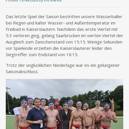
Posted
15/06/2026
by
Iris Ivanov
Das letzte Spiel der Saison bestritten unsere Wasserballer
bei Regen und kalter Wasser- und Außentemperatur im
Freibad in Kaiserslautern. Nachdem das erste Viertel mit
5:3 verloren ging, gelang Saarbrücken im vierten Viertel der
Ausgleich zum Zwischenstand von 15:15. Wenige Sekunden
vor Spielende erzielten die Kaiserslauterer leider den
Siegtreffer zum Endstand von 16:15.
Trotz der unglücklichen Niederlage war es ein gelungener
Saisonabschluss.