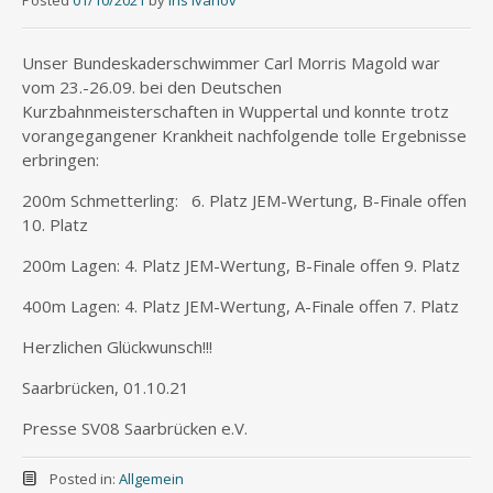
Posted
01/10/2021
by
Iris Ivanov
Unser Bundeskaderschwimmer Carl Morris Magold war
vom 23.-26.09. bei den Deutschen
Kurzbahnmeisterschaften in Wuppertal und konnte trotz
vorangegangener Krankheit nachfolgende tolle Ergebnisse
erbringen:
200m Schmetterling: 6. Platz JEM-Wertung, B-Finale offen
10. Platz
200m Lagen: 4. Platz JEM-Wertung, B-Finale offen 9. Platz
400m Lagen: 4. Platz JEM-Wertung, A-Finale offen 7. Platz
Herzlichen Glückwunsch!!!
Saarbrücken, 01.10.21
Presse SV08 Saarbrücken e.V.
Posted in:
Allgemein