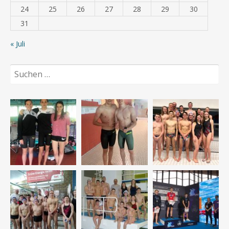
24
25
26
27
28
29
30
31
« Juli
Suchen
nach: