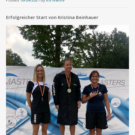
Posted
16/09/2021
by
Iris Ivanov
Erfolgreicher Start von Kristina Beinhauer