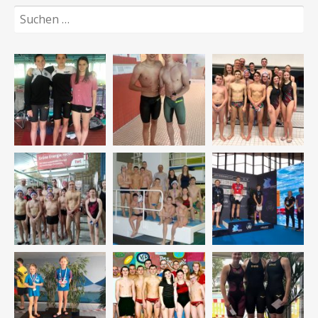
Suchen
nach: