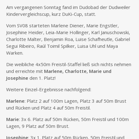
Am vergangenen Sonntag fand im Dudobad der Dudweiler
Kindervergleichscup, kurz DuKi-Cup, statt.
Vom SV08 starteten Marlene Diener, Marie Engstler,
Josephine Heider, Leia-Marie Hollinger, Karl Januschowski,
Charlotte Malter, Benjamin Roa, Luise Schafheutle, Gabriel
Segui Ribeiro, Raúl Toimil Spilker, Luisa Uhl und Maya
Warken.
Die weibliche 4x50m Freistil-Staffel ließ sich nichts nehmen
und erreichte mit
Marlene, Charlotte, Marie und
Josephine
den 1. Platz!
Weitere Einzel-Ergebnisse nachfolgend:
Marlene
: Platz 2 auf 100m Lagen, Platz 3 auf 50m Brust
und Rücken und Platz 4 auf 50m Freistil.
Marie
: 3x 6. Platz auf 50m Rücken, 50m Freistil und 100m
Lagen, 9 Platz auf 50m Brust.
Josephine
: 3x 1. Platz auf 50m Rücken, 50m Freistil und