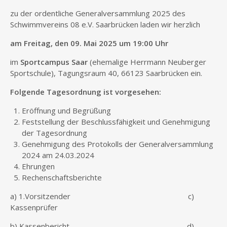
zu der ordentliche Generalversammlung 2025 des
Schwimmvereins 08 e.V. Saarbrücken laden wir herzlich
am Freitag, den 09. Mai 2025 um 19:00 Uhr
im
Sportcampus Saar
(ehemalige Herrmann Neuberger
Sportschule), Tagungsraum 40, 66123 Saarbrücken ein.
Folgende Tagesordnung ist vorgesehen:
Eröffnung und Begrüßung
Feststellung der Beschlussfähigkeit und Genehmigung
der Tagesordnung
Genehmigung des Protokolls der Generalversammlung
2024 am 24.03.2024
Ehrungen
Rechenschaftsberichte
a) 1.Vorsitzender c)
Kassenprüfer
b) Kassenbericht d)