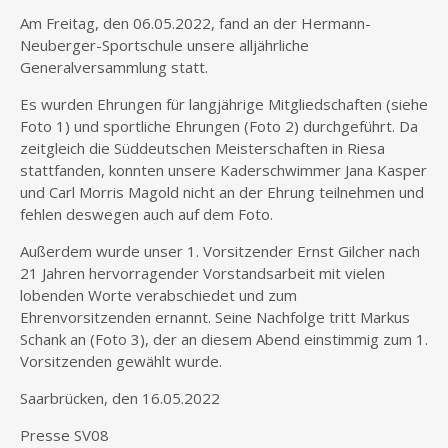
Am Freitag, den 06.05.2022, fand an der Hermann-
Neuberger-Sportschule unsere alljährliche
Generalversammlung statt.
Es wurden Ehrungen für langjährige Mitgliedschaften (siehe
Foto 1) und sportliche Ehrungen (Foto 2) durchgeführt. Da
zeitgleich die Süddeutschen Meisterschaften in Riesa
stattfanden, konnten unsere Kaderschwimmer Jana Kasper
und Carl Morris Magold nicht an der Ehrung teilnehmen und
fehlen deswegen auch auf dem Foto.
Außerdem wurde unser 1. Vorsitzender Ernst Gilcher nach
21 Jahren hervorragender Vorstandsarbeit mit vielen
lobenden Worte verabschiedet und zum
Ehrenvorsitzenden ernannt. Seine Nachfolge tritt Markus
Schank an (Foto 3), der an diesem Abend einstimmig zum 1.
Vorsitzenden gewählt wurde.
Saarbrücken, den 16.05.2022
Presse SV08