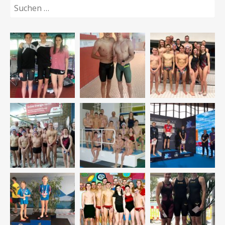
Suchen
nach: