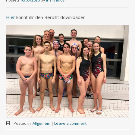
Posted
10/03/2020
by
Iris Ivanov
Hier
könnt ihr den Bericht downloaden
Posted in:
Allgemein
|
Leave a comment