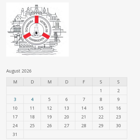
August 2026
M
D
M
D
F
S
S
1
2
3
4
5
6
7
8
9
10
11
12
13
14
15
16
17
18
19
20
21
22
23
24
25
26
27
28
29
30
31