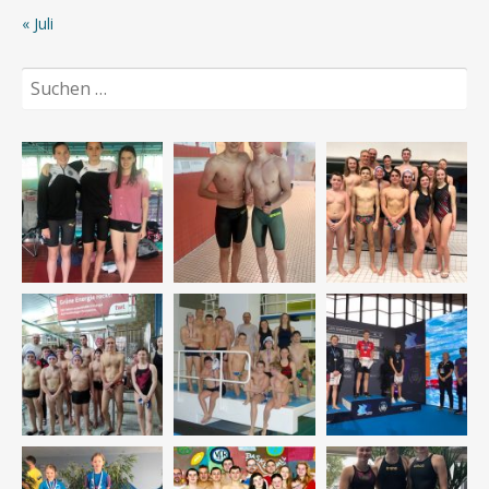
« Juli
Suchen
nach: