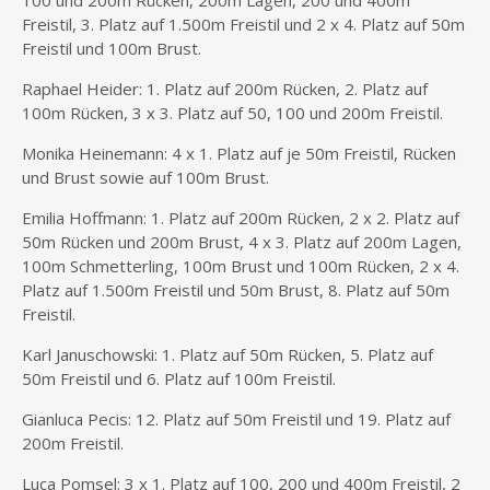
100 und 200m Rücken, 200m Lagen, 200 und 400m
Freistil, 3. Platz auf 1.500m Freistil und 2 x 4. Platz auf 50m
Freistil und 100m Brust.
Raphael Heider: 1. Platz auf 200m Rücken, 2. Platz auf
100m Rücken, 3 x 3. Platz auf 50, 100 und 200m Freistil.
Monika Heinemann: 4 x 1. Platz auf je 50m Freistil, Rücken
und Brust sowie auf 100m Brust.
Emilia Hoffmann: 1. Platz auf 200m Rücken, 2 x 2. Platz auf
50m Rücken und 200m Brust, 4 x 3. Platz auf 200m Lagen,
100m Schmetterling, 100m Brust und 100m Rücken, 2 x 4.
Platz auf 1.500m Freistil und 50m Brust, 8. Platz auf 50m
Freistil.
Karl Januschowski: 1. Platz auf 50m Rücken, 5. Platz auf
50m Freistil und 6. Platz auf 100m Freistil.
Gianluca Pecis: 12. Platz auf 50m Freistil und 19. Platz auf
200m Freistil.
Luca Pomsel: 3 x 1. Platz auf 100, 200 und 400m Freistil, 2