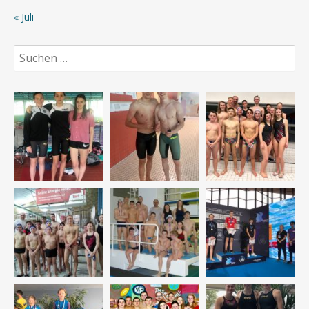
« Juli
Suchen
nach: