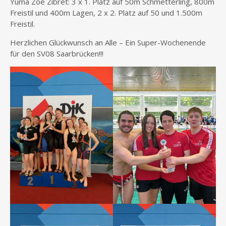
Yuma Zoe Zibret: 3 x 1. Platz auf 50m Schmetterling, 800m
Freistil und 400m Lagen, 2 x 2. Platz auf 50 und 1.500m
Freistil.
Herzlichen Glückwunsch an Alle – Ein Super-Wochenende
für den SV08 Saarbrücken!!!