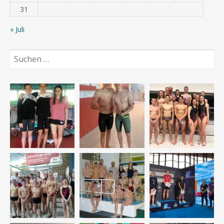
31
« Juli
Suchen
nach: