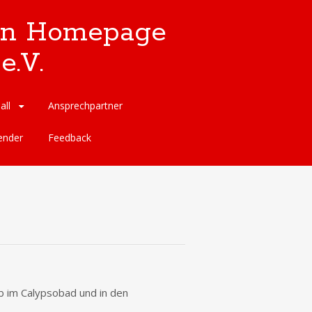
llen Homepage
e.V.
all
Ansprechpartner
ender
Feedback
b im Calypsobad und in den