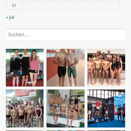
31
« Juli
Suchen
nach: