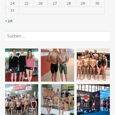
24
25
26
27
28
29
30
31
« Juli
Suchen
nach: