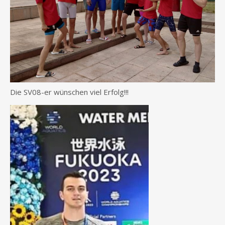
Die SV08-er wünschen viel Erfolg!!!