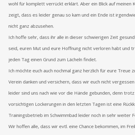
wohl für komplett verrückt erklärt. Aber ein Blick auf meinen 
zeigt, dass es leider genau so kam und ein Ende ist irgendw
nicht ganz abzusehen.
Ich hoffe sehr, dass ihr alle in dieser schwierigen Zeit gesun
seid, euren Mut und eure Hoffnung nicht verloren habt und tr
jeden Tag einen Grund zum Lächeln findet.
Ich möchte euch auch nochmal ganz herzlich für eure Treue 
Verein danken und versichern, dass wir euch nicht vergesse
leider sind uns nach wie vor die Hände gebunden, denn trotz
vorsichtigen Lockerungen in den letzten Tagen ist eine Rück
Trainingsbetrieb im Schwimmbad leider noch in sehr weiter F
Wir hoffen alle, dass wir evtl. eine Chance bekommen, im Fre