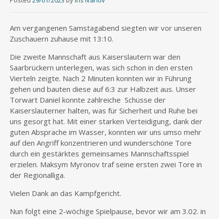
Posted
29/01/2023
by
Iris Ivanov
Am vergangenen Samstagabend siegten wir vor unseren
Zuschauern zuhause mit 13:10.
Die zweite Mannschaft aus Kaiserslautern war den
Saarbrückern unterlegen, was sich schon in den ersten
Vierteln zeigte. Nach 2 Minuten konnten wir in Führung
gehen und bauten diese auf 6:3 zur Halbzeit aus. Unser
Torwart Daniel konnte zahlreiche Schüsse der
Kaiserslauterner halten, was für Sicherheit und Ruhe bei
uns gesorgt hat. Mit einer starken Verteidigung, dank der
guten Absprache im Wasser, konnten wir uns umso mehr
auf den Angriff konzentrieren und wunderschöne Tore
durch ein gestärktes gemeinsames Mannschaftsspiel
erzielen. Maksym Myronov traf seine ersten zwei Tore in
der Regionalliga.
Vielen Dank an das Kampfgericht.
Nun folgt eine 2-wöchige Spielpause, bevor wir am 3.02. in